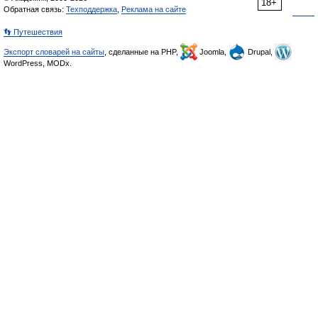
18+
Обратная связь:
Техподдержка
,
Реклама на сайте
👣 Путешествия
Экспорт словарей на сайты
, сделанные на PHP,
Joomla,
Drupal,
WordPress, MODx.