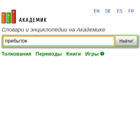
EN
DE
ES
FR
academic.ru
Словари и энциклопедии на Академике
Найти!
Толкования
Переводы
Книги
Игры ⚽